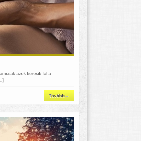
emcsak azok keresik fel a
…]
Tovább
→