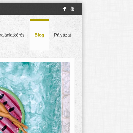
F
X
rajánlatkérés
Blog
Pályázat