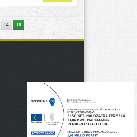
14
15