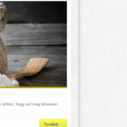
an ahhoz, hogy ezt meg lehessen
Tovább
→