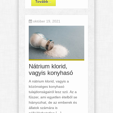
Tovább
→
október 19, 2021
Nátrium klorid,
vagyis konyhasó
A nátrium klorid, vagyis a
közönséges konyhasó
tulajdonságairól lesz szó. Az a
fűszer, ami egyetlen ételből se
hiányozhat, de az emberek és
állatok számára is
nélkülözhetetlen […]