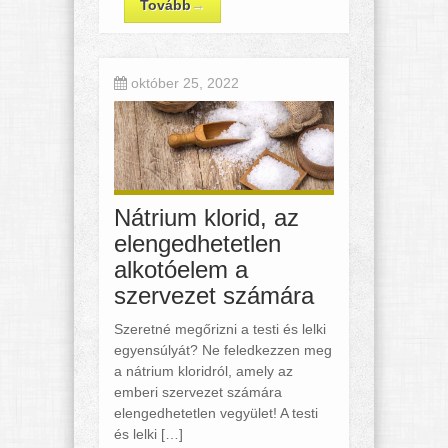
Tovább
→
október 25, 2022
Nátrium klorid, az
elengedhetetlen
alkotóelem a
szervezet számára
Szeretné megőrizni a testi és lelki
egyensúlyát? Ne feledkezzen meg
a nátrium kloridról, amely az
emberi szervezet számára
elengedhetetlen vegyület! A testi
és lelki […]