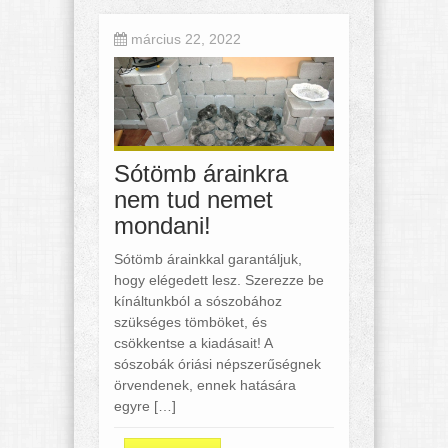
március 22, 2022
Sótömb árainkra
nem tud nemet
mondani!
Sótömb árainkkal garantáljuk,
hogy elégedett lesz. Szerezze be
kínáltunkból a sószobához
szükséges tömböket, és
csökkentse a kiadásait! A
sószobák óriási népszerűségnek
örvendenek, ennek hatására
egyre […]