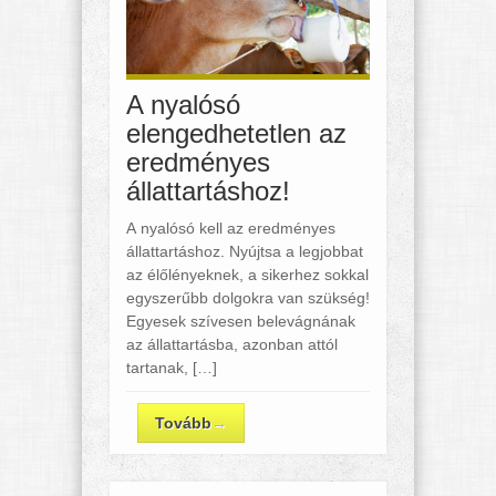
A nyalósó
elengedhetetlen az
eredményes
állattartáshoz!
A nyalósó kell az eredményes
állattartáshoz. Nyújtsa a legjobbat
az élőlényeknek, a sikerhez sokkal
egyszerűbb dolgokra van szükség!
Egyesek szívesen belevágnának
az állattartásba, azonban attól
tartanak, […]
Tovább
→